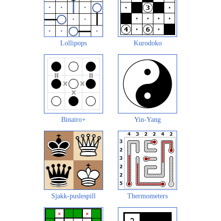
Lollipops
Kurodoko
Binairo+
Yin-Yang
Sjakk-puslespill
Thermometers