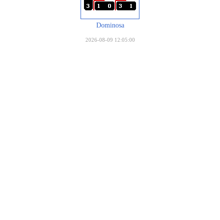
Dominosa
2026-08-09 12:05:00