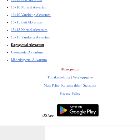
10x10 Normal Akvarium
10x10 Vanskelig Akvarium
15x15 Lett Akvarium
15x15 Normal Akvarium
15x15 Vanskelig Akvarium
Dagsspesial Akvarium
Ukesspesial Akvarium
Månedsspesial Akvarium
Bli en patron
Tilbakemelding
|
Velg oppgave
Mass Print
|
Korteste tider
|
Statistikk
Privacy Policy
iOS App